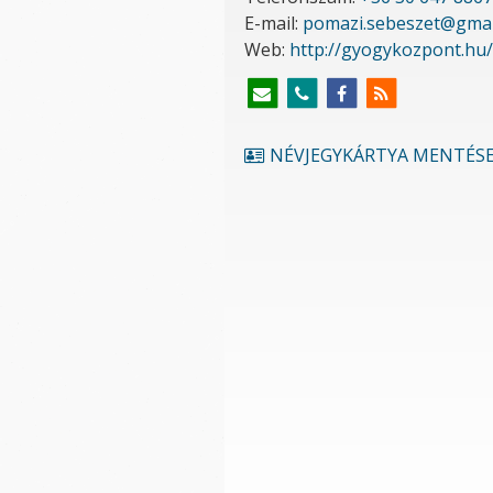
E-mail:
pomazi.sebeszet@gmai
Web:
http://gyogykozpont.hu/
NÉVJEGYKÁRTYA MENTÉS