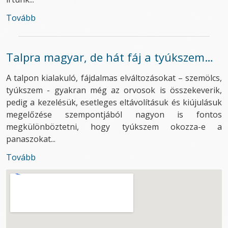
Tovább
Talpra magyar, de hát fáj a tyúkszem…
A talpon kialakuló, fájdalmas elváltozásokat – szemölcs,
tyúkszem - gyakran még az orvosok is összekeverik,
pedig a kezelésük, esetleges eltávolításuk és kiújulásuk
megelőzése szempontjából nagyon is fontos
megkülönböztetni, hogy tyúkszem okozza-e a
panaszokat...
Tovább