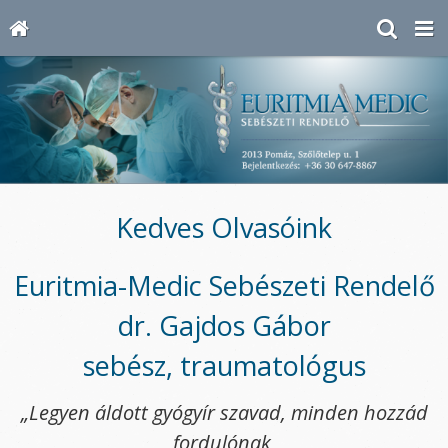
Kedves Olvasóink
Euritmia-Medic Sebészeti Rendelő
dr. Gajdos Gábor
sebész, traumatológus
„Legyen áldott gyógyír szavad, minden hozzád
fordulónak,