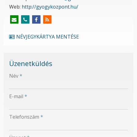
Web:
http://gyogykozpont.hu/
NÉVJEGYKÁRTYA MENTÉSE
Üzenetküldés
-
Név
*
-
E-mail
*
-
Telefonszám
*
-