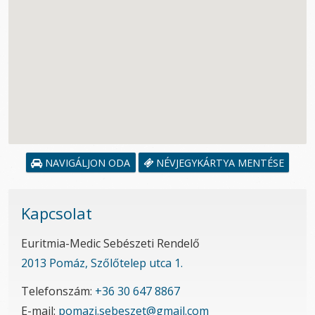
NAVIGÁLJON ODA
NÉVJEGYKÁRTYA MENTÉSE
Kapcsolat
Euritmia-Medic Sebészeti Rendelő
2013 Pomáz, Szőlőtelep utca 1.
Telefonszám:
+36 30 647 8867
E-mail:
pomazi.sebeszet@gmail.com