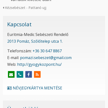
Kézsebészet - Pattanó ujj
Kapcsolat
Euritmia-Medic Sebészeti Rendelő
2013 Pomáz, Szőlőtelep utca 1.
Telefonszám:
+36 30 647 8867
E-mail:
pomazi.sebeszet@gmail.com
Web:
http://gyogykozpont.hu/
NÉVJEGYKÁRTYA MENTÉSE