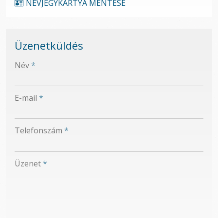
NÉVJEGYKÁRTYA MENTÉSE
Üzenetküldés
-
Név
*
-
E-mail
*
-
Telefonszám
*
-
Üzenet
*
-