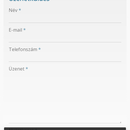
-
Név
*
-
E-mail
*
-
Telefonszám
*
-
Üzenet
*
-
-
-