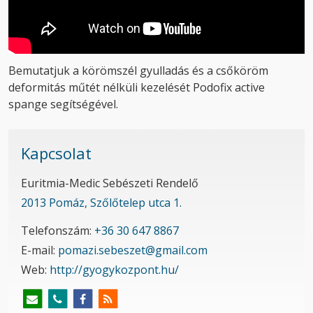
Bemutatjuk a körömszél gyulladás és a csőköröm
deformitás műtét nélküli kezelését Podofix active
spange segítségével.
Kapcsolat
Euritmia-Medic Sebészeti Rendelő
2013 Pomáz, Szőlőtelep utca 1.
Telefonszám:
+36 30 647 8867
E-mail:
pomazi.sebeszet@gmail.com
Web:
http://gyogykozpont.hu/