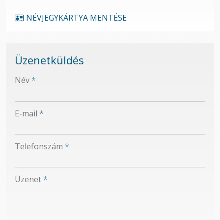
NÉVJEGYKÁRTYA MENTÉSE
Üzenetküldés
-
Név
*
-
E-mail
*
-
Telefonszám
*
-
Üzenet
*
-