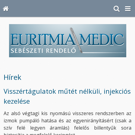
Hírek
Visszértágulatok műtét nélküli, injekciós
kezelése
Az alsó végtagi kis nyomású visszeres rendszerben az
izmok pumpáló hatása és az egyenirányításért (csak a
szív felé legyen áramlás) felelős billentyűk sora